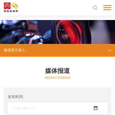
星空真人
集团星空真人
媒体报道
MEDIA COVERAGE
发布时间